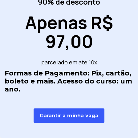
90% de desconto
Apenas R$
97,00
parcelado em até 10x
Formas de Pagamento: Pix, cartão,
boleto e mais. Acesso do curso: um
ano.
Garantir a minha vaga