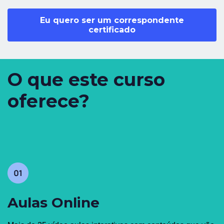
Eu quero ser um correspondente
certificado
O que este curso
oferece?
Aulas Online