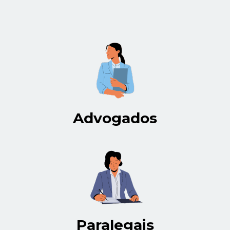
Advogados
Paralegais