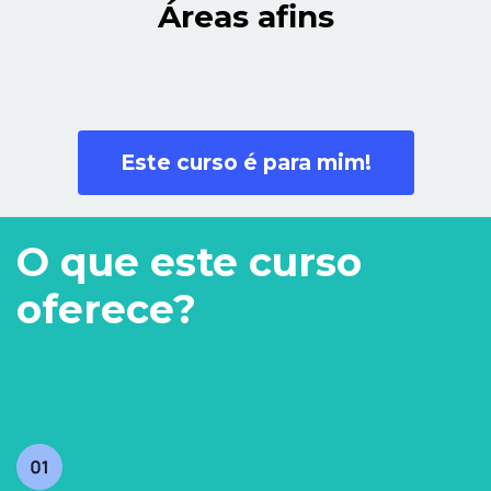
Áreas afins
Este curso é para mim!
O que este curso
oferece?