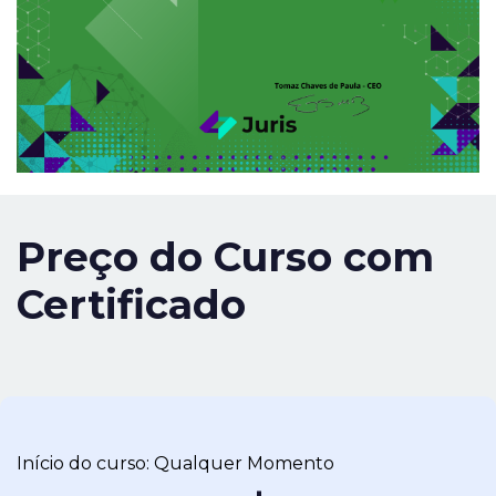
Preço do Curso com
Certificado
Início do curso: Qualquer Momento