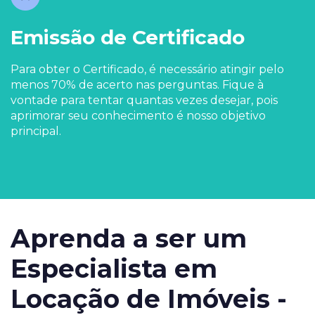
Emissão de Certificado
Para obter o Certificado, é necessário atingir pelo
menos 70% de acerto nas perguntas. Fique à
vontade para tentar quantas vezes desejar, pois
aprimorar seu conhecimento é nosso objetivo
principal.
Aprenda a ser um
Especialista em
Locação de Imóveis -